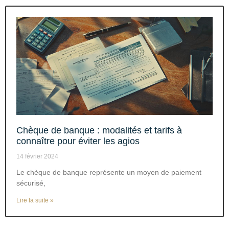
Chèque de banque : modalités et tarifs à
connaître pour éviter les agios
14 février 2024
Le chèque de banque représente un moyen de paiement
sécurisé,
Lire la suite »